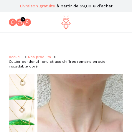
Livraison gratuite
à partir de 59,00 € d’achat
0
Accueil
Nos produits
Collier pendentif rond strass chiffres romains en acier
inoxydable doré