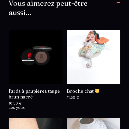
Vous aimerez peut-être
aussi…
Fards à paupières taupe
Broche chat
brun nacré
11,50
€
10,50
€
Les yeux