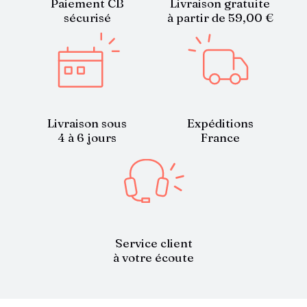
Paiement CB
Livraison gratuite
sécurisé
à partir de 59,00 €
Livraison sous
Expéditions
4 à 6 jours
France
Service client
à votre écoute