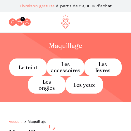
Livraison gratuite
à partir de 59,00 € d’achat
0
Maquillage
Les
Les
Le teint
accessoires
lèvres
Les
Les yeux
ongles
Accueil
Maquillage