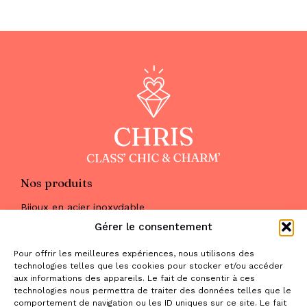
Nos produits
Bijoux en acier inoxydable
Les parures
Gérer le consentement
Pierres naturelles
Maquillage
Pour offrir les meilleures expériences, nous utilisons des
Parfums
technologies telles que les cookies pour stocker et/ou accéder
Nous trouver
aux informations des appareils. Le fait de consentir à ces
& nous contacter
technologies nous permettra de traiter des données telles que le
comportement de navigation ou les ID uniques sur ce site. Le fait