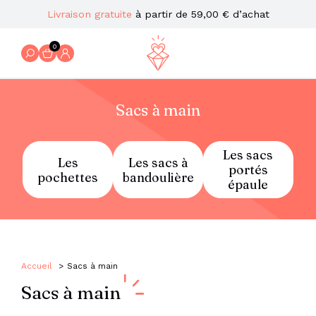
Livraison gratuite
à partir de 59,00 € d’achat
0
Sacs à main
Les sacs
Les
Les sacs à
portés
pochettes
bandoulière
épaule
Accueil
Sacs à main
Sacs à main