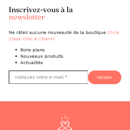
Inscrivez-vous à la
newsletter
Ne râtez aucune nouveauté de la boutique
Chris
Class’ Chic & Charm’
Bons plans
Nouveaux produits
Actualités