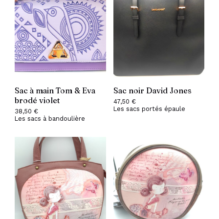
Sac à main Tom & Eva
Sac noir David Jones
brodé violet
47,50
€
Les sacs portés épaule
38,50
€
Les sacs à bandoulière