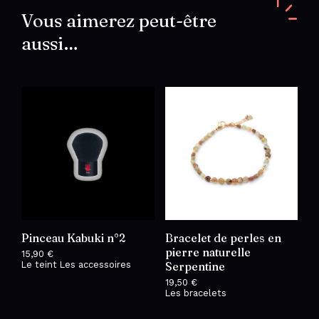
inoxydable
doré
Vous aimerez peut-être
aussi…
Pinceau Kabuki n°2
Bracelet de perles en
pierre naturelle
15,90
€
Le teint
Les accessoires
Serpentine
19,50
€
Les bracelets