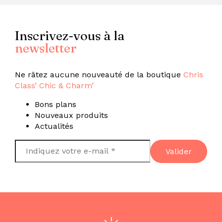
Inscrivez-vous à la
newsletter
Ne râtez aucune nouveauté de la boutique
Chris
Class’ Chic & Charm’
Bons plans
Nouveaux produits
Actualités