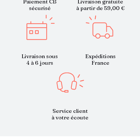
Paiement CB
Livraison gratuite
sécurisé
à partir de 59,00 €
Livraison sous
Expéditions
4 à 6 jours
France
Service client
à votre écoute