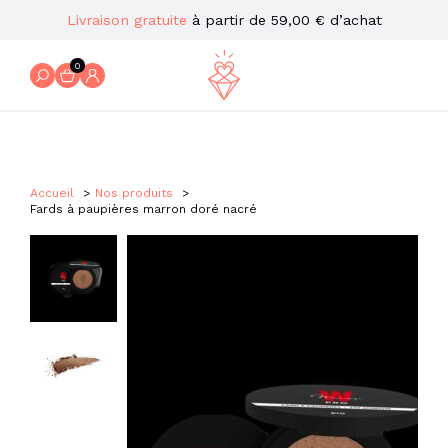
Livraison gratuite
à partir de 59,00 € d’achat
0
Accueil
Nos produits
Fards à paupières marron doré nacré