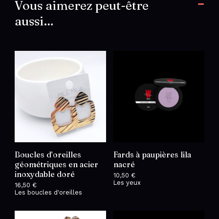
Vous aimerez peut-être
aussi…
Boucles d’oreilles
Fards à paupières lila
géométriques en acier
nacré
inoxydable doré
10,50
€
Les yeux
16,50
€
Les boucles d'oreilles