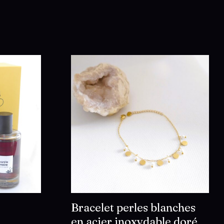
Bracelet perles blanches
en acier inoxydable doré