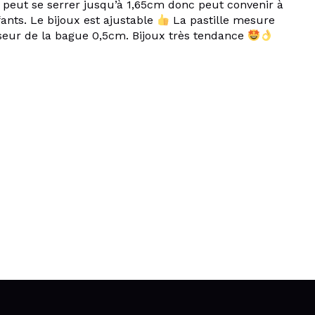
 peut se serrer jusqu’à 1,65cm donc peut convenir à
fants. Le bijoux est ajustable
La pastille mesure
seur de la bague 0,5cm. Bijoux très tendance