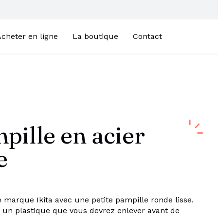
cheter en ligne
La boutique
Contact
pille en acier
e
 marque Ikita avec une petite pampille ronde lisse.
r un plastique que vous devrez enlever avant de