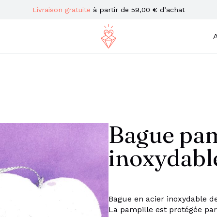
Livraison gratuite
à partir de 59,00 € d’achat
A
Bague pam
inoxydabl
Bague en acier inoxydable de
La pampille est protégée pa