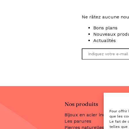
Ne râtez aucune nou
Bons plans
Nouveaux produ
Actualités
Nos produits
Pour offrir
Bijoux en acier inoxydable
que les co
Les parures
Le fait de
telles que 
Pierres naturelles