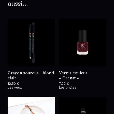
aussi…
Crayon sourcils – blond
Vernis couleur
clair
« Grenat »
12,50
€
7,90
€
Les yeux
Les ongles