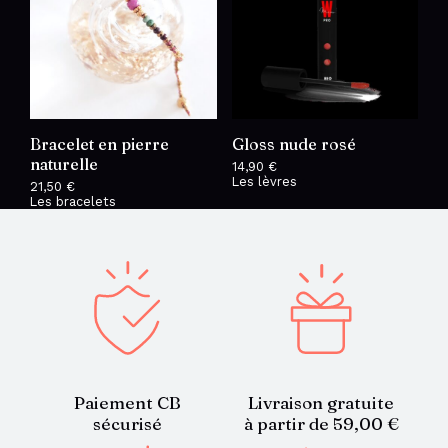
Bracelet en pierre
Gloss nude rosé
naturelle
14,90
€
Les lèvres
21,50
€
Les bracelets
Paiement CB
Livraison gratuite
sécurisé
à partir de 59,00 €