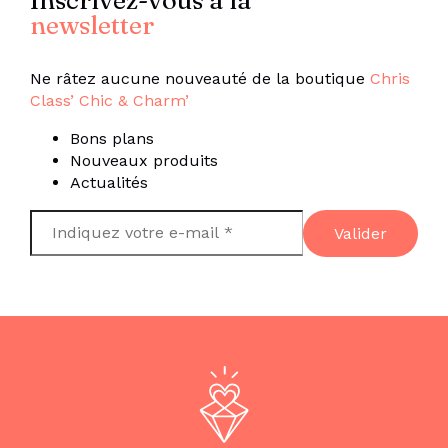
Inscrivez-vous à la
newsletter
Ne râtez aucune nouveauté de la boutique
Chris
Class’ Chic & Charm’
Bons plans
Nouveaux produits
Actualités