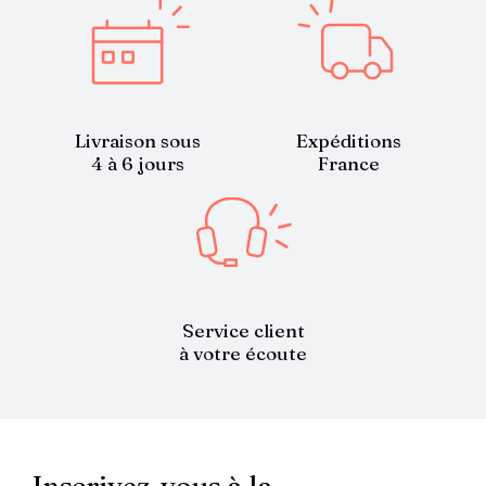
Livraison sous
Expéditions
4 à 6 jours
France
Service client
à votre écoute