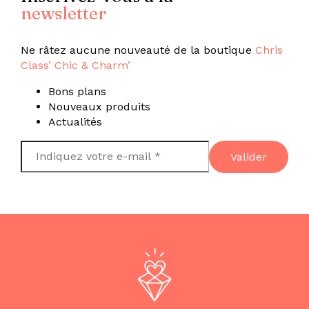
newsletter
Ne râtez aucune nouveauté de la boutique
Chris
Class’ Chic & Charm’
Bons plans
Nouveaux produits
Actualités