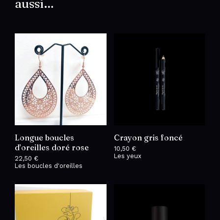
aussi…
Longue boucles
Crayon gris foncé
d’oreilles doré rose
10,50
€
Les yeux
22,50
€
Les boucles d'oreilles