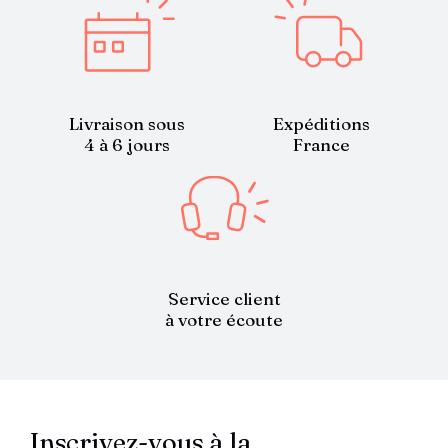
Livraison sous
Expéditions
4 à 6 jours
France
Service client
à votre écoute
Inscrivez-vous à la