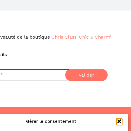
veauté de la boutique
Chris Class’ Chic & Charm’
its
Gérer le consentement
Nous trouver