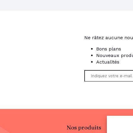
Ne râtez aucune nou
Bons plans
Nouveaux produ
Actualités
Nos produits