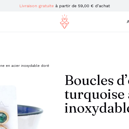
Livraison gratuite
à partir de 59,00 € d’achat
A
aine en acier inoxydable doré
Boucles d’
turquoise 
inoxydabl