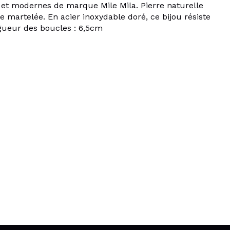
 et modernes de marque Mile Mila. Pierre naturelle
te martelée. En acier inoxydable doré, ce bijou résiste
ngueur des boucles : 6,5cm