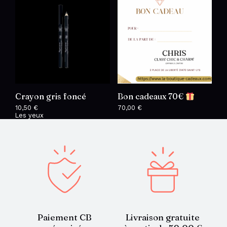
Crayon gris foncé
Bon cadeaux 70€
10,50
€
70,00
€
Les yeux
Paiement CB
Livraison gratuite