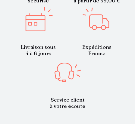
sécurisé
à partir de 59,00 €
Livraison sous
Expéditions
4 à 6 jours
France
Service client
à votre écoute