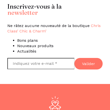
Inscrivez-vous à la
newsletter
Ne râtez aucune nouveauté de la boutique
Chris
Class’ Chic & Charm’
Bons plans
Nouveaux produits
Actualités