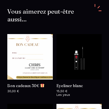
Sweet&Candy
Vous aimerez peut-être
aussi…
Bon cadeaux 30€
Eyeliner blanc
30,00
€
15,50
€
Les yeux