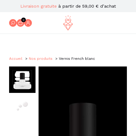
Livraison gratuite
à partir de 59,00 € d’achat
0
Accueil
Nos produits
Vernis French blanc