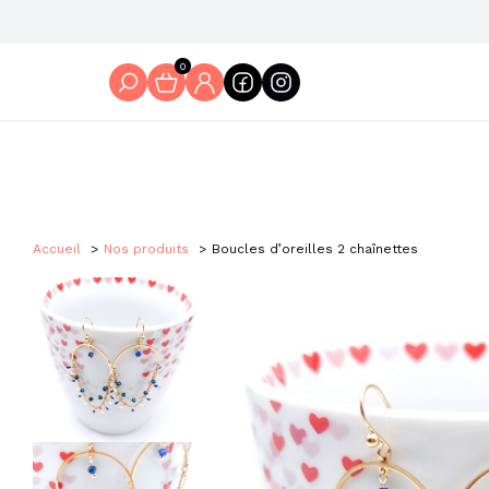
0
Accueil
Nos produits
Boucles d’oreilles 2 chaînettes