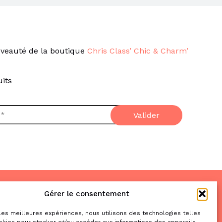
veauté de la boutique
Chris Class’ Chic & Charm’
its
Gérer le consentement
Nous trouver
& nous contacter
 les meilleures expériences, nous utilisons des technologies telles