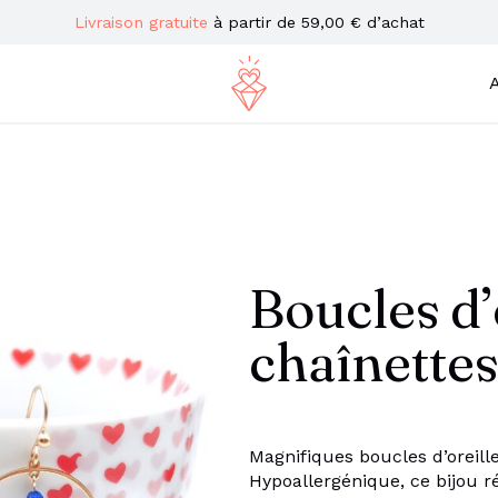
Livraison gratuite
à partir de 59,00 € d’achat
A
Boucles d’
chaînettes
Magnifiques boucles d’oreill
Hypoallergénique, ce bijou ré