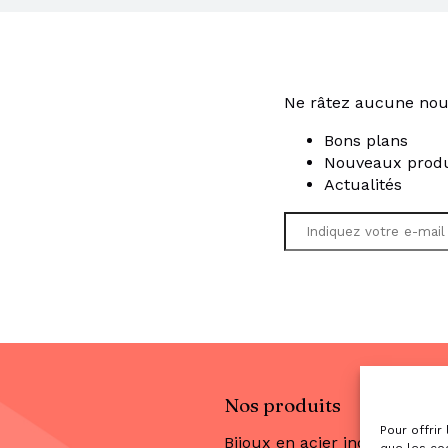
Ne râtez aucune nou
Bons plans
Nouveaux produ
Actualités
Nos produits
Pour offrir
Bijoux en acier inoxydable