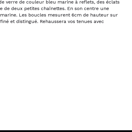
de verre de couleur bleu marine à reflets, des éclats
e de deux petites chaînettes. En son centre une
u marine. Les boucles mesurent 6cm de hauteur sur
ffiné et distingué. Rehaussera vos tenues avec