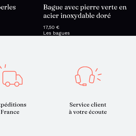
perles
Bague avec pierre verte en
acier inoxydable doré
17,50
€
Les bagues
Service client
péditions
à votre écoute
France