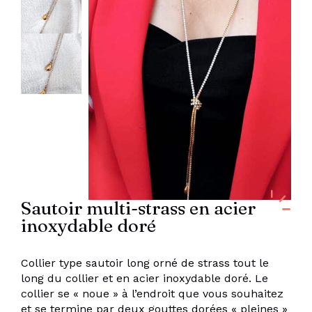
Sautoir multi-strass en acier
inoxydable doré
Collier type sautoir long orné de strass tout le
long du collier et en acier inoxydable doré. Le
collier se « noue » à l’endroit que vous souhaitez
et se termine par deux gouttes dorées « pleines »