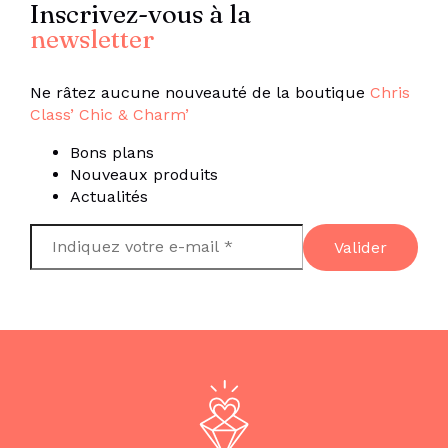
Inscrivez-vous à la
newsletter
Ne râtez aucune nouveauté de la boutique
Chris
Class’ Chic & Charm’
Bons plans
Nouveaux produits
Actualités