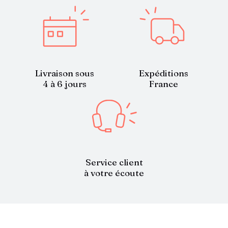
Livraison sous
Expéditions
4 à 6 jours
France
Service client
à votre écoute