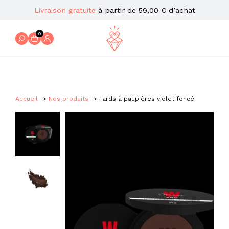
Livraison gratuite
à partir de 59,00 € d’achat
0
Accueil
Nos produits
Fards à paupières violet foncé