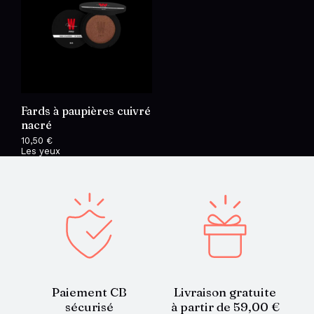
Fards à paupières cuivré
nacré
10,50
€
Les yeux
Paiement CB
Livraison gratuite
sécurisé
à partir de 59,00 €