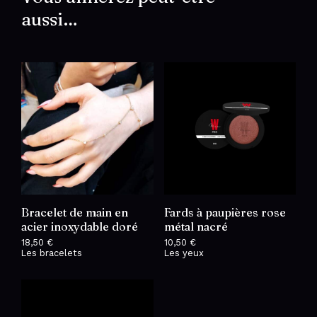
aussi…
Bracelet de main en
Fards à paupières rose
acier inoxydable doré
métal nacré
18,50
€
10,50
€
Les bracelets
Les yeux