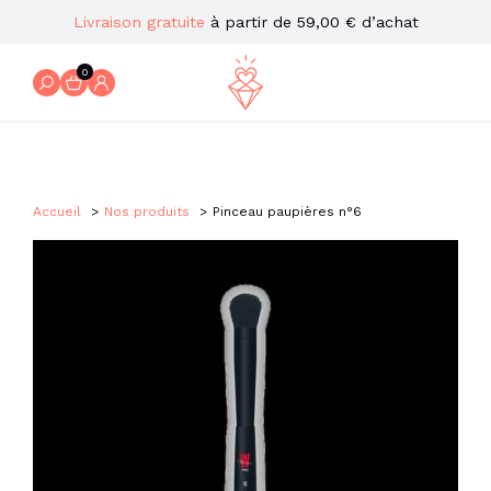
Livraison gratuite
à partir de 59,00 € d’achat
0
Accueil
Nos produits
Pinceau paupières n°6