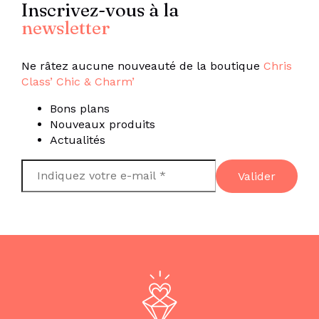
Inscrivez-vous à la
newsletter
Ne râtez aucune nouveauté de la boutique
Chris
Class’ Chic & Charm’
Bons plans
Nouveaux produits
Actualités