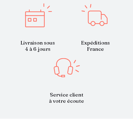
Livraison sous
Expéditions
4 à 6 jours
France
Service client
à votre écoute