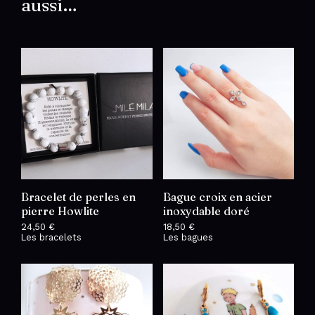
aussi…
Bracelet de perles en
Bague croix en acier
pierre Howlite
inoxydable doré
24,50
€
18,50
€
Les bracelets
Les bagues