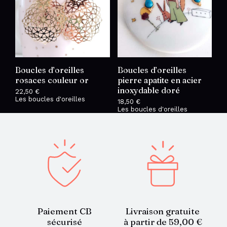
Boucles d’oreilles
Boucles d’oreilles
rosaces couleur or
pierre apatite en acier
inoxydable doré
22,50
€
Les boucles d'oreilles
18,50
€
Les boucles d'oreilles
Paiement CB
Livraison gratuite
sécurisé
à partir de 59,00 €