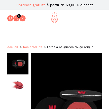
Livraison gratuite
à partir de 59,00 € d’achat
0
Accueil
Nos produits
Fards à paupières rouge brique