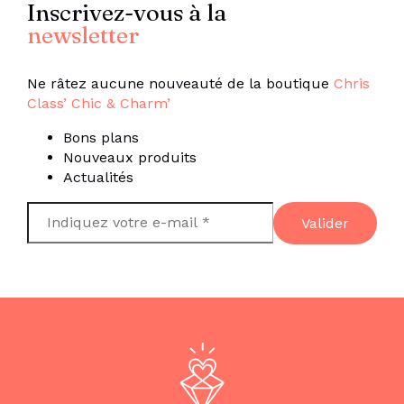
Inscrivez-vous à la
newsletter
Ne râtez aucune nouveauté de la boutique
Chris
Class’ Chic & Charm’
Bons plans
Nouveaux produits
Actualités