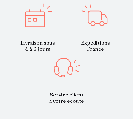
Livraison sous
Expéditions
4 à 6 jours
France
Service client
à votre écoute