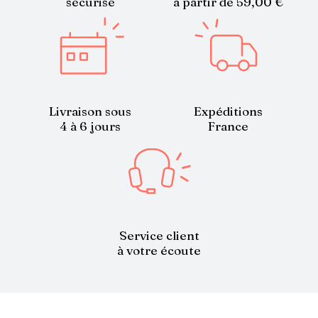
sécurisé
à partir de 59,00 €
Livraison sous
Expéditions
4 à 6 jours
France
Service client
à votre écoute