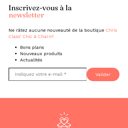
Inscrivez-vous à la
newsletter
Ne râtez aucune nouveauté de la boutique
Chris
Class’ Chic & Charm’
Bons plans
Nouveaux produits
Actualités