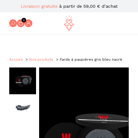
Livraison gratuite
à partir de 59,00 € d’achat
0
Accueil
Nos produits
Fards à paupières gris bleu nacré