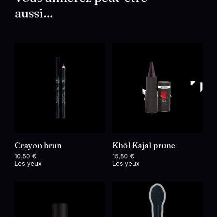
aussi…
Crayon brun
Khôl Kajal prune
10,50
€
15,50
€
Les yeux
Les yeux