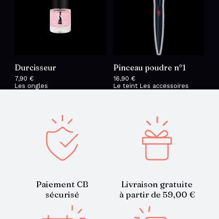
Durcisseur
Pinceau poudre n°1
7,90
€
16,90
€
Les ongles
Le teint
Les accessoires
Paiement CB
Livraison gratuite
sécurisé
à partir de 59,00 €