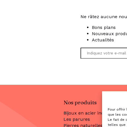
Ne râtez aucune nou
Bons plans
Nouveaux produ
Actualités
Nos produits
Pour offrir
Bijoux en acier inoxydable
que les co
Les parures
Le fait de
telles que 
Pierres naturelles