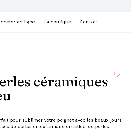
cheter en ligne
La boutique
Contact
perles céramiques
eu
rfait pour sublimer votre poignet avec les beaux jours
ées de perles en céramique émaillée, de perles