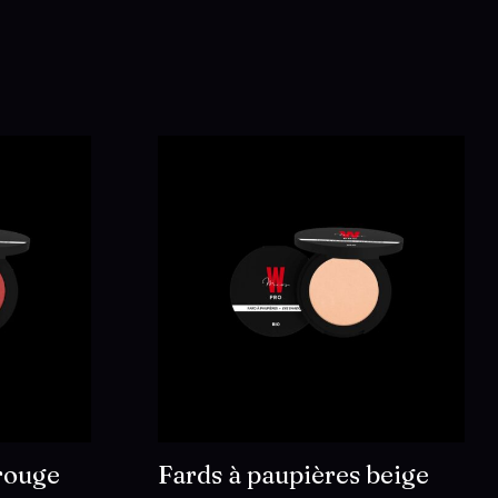
 rouge
Fards à paupières beige