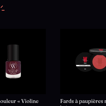
ouleur « Violine
Fards à paupières