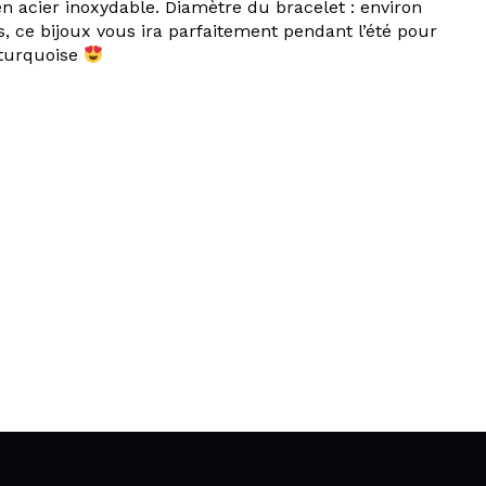
en acier inoxydable. Diamètre du bracelet : environ
s, ce bijoux vous ira parfaitement pendant l’été pour
 turquoise