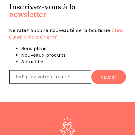
Inscrivez-vous à la
newsletter
Ne râtez aucune nouveauté de la boutique
Chris
Class’ Chic & Charm’
Bons plans
Nouveaux produits
Actualités