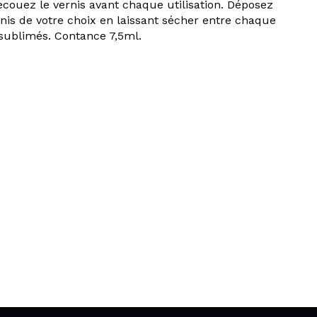
ecouez le vernis avant chaque utilisation. Déposez
is de votre choix en laissant sécher entre chaque
sublimés. Contance 7,5ml.