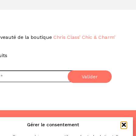
veauté de la boutique
Chris Class’ Chic & Charm’
its
Gérer le consentement
Nous trouver