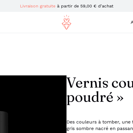
Livraison gratuite
à partir de 59,00 € d’achat
A
Vernis cou
poudré »
Des couleurs à tomber, une 
gris sombre nacré en passant 