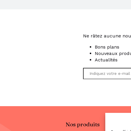
Ne râtez aucune nou
Bons plans
Nouveaux produ
Actualités
Nos produits