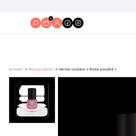
0
Accueil
Nos produits
Vernis couleur « Rose poudré »