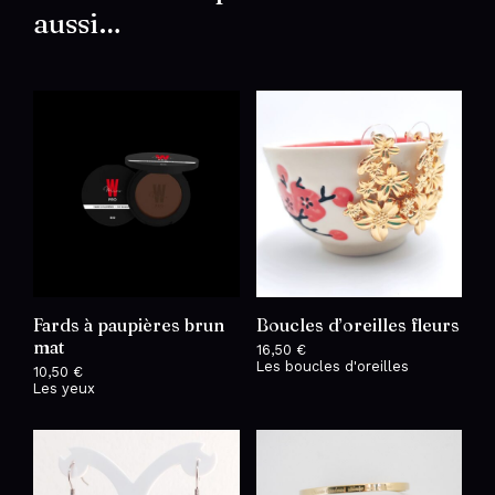
doré
aussi…
Fards à paupières brun
Boucles d’oreilles fleurs
mat
16,50
€
Les boucles d'oreilles
10,50
€
Les yeux