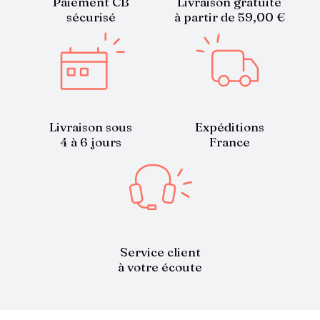
Paiement CB
Livraison gratuite
sécurisé
à partir de 59,00 €
Livraison sous
Expéditions
4 à 6 jours
France
Service client
à votre écoute