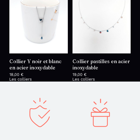
Collier Y noir et blanc
Collier pastilles en acier
en acier inoxydable
inoxydable
18,00
€
19,00
€
Les colliers
Les colliers