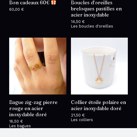
Bon cadeaux 60€
Boucles d’oreilles
breloques pastilles en
60,00
€
acier inoxydable
14,50
€
Les boucles d'oreilles
Bague zig-zag pierre
Collier étoile polaire en
rouge en acier
acier inoxydable doré
inoxydable doré
21,50
€
Les colliers
16,50
€
Les bagues