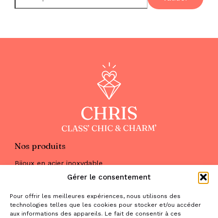
Nos produits
Bijoux en acier inoxydable
Les parures
Gérer le consentement
Pierres naturelles
Maquillage
Pour offrir les meilleures expériences, nous utilisons des
Parfums
technologies telles que les cookies pour stocker et/ou accéder
Nous trouver
aux informations des appareils. Le fait de consentir à ces