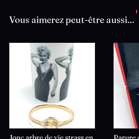
Vous aimerez peut-être aussi…
Jonc arbre de vie strass en
Parure 