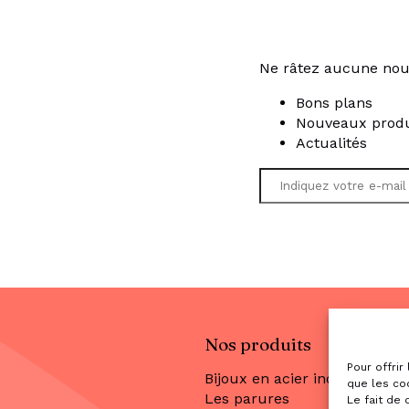
Ne râtez aucune nou
Bons plans
Nouveaux produ
Actualités
Nos produits
Pour offrir
Bijoux en acier inoxydable
que les co
Les parures
Le fait de