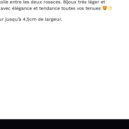
oile entre les deux rosaces. Bijoux très léger et
r avec élégance et tendance toutes vos tenues
r jusqu’à 4,5cm de largeur.