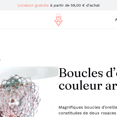
Livraison gratuite
à partir de 59,00 € d’achat
A
t
Boucles d’
couleur a
Magnifiques boucles d’oreill
constituées de deux rosaces