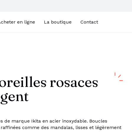
cheter en ligne
La boutique
Contact
oreilles rosaces
rgent
es de marque Ikita en acier inoxydable. Boucles
 raffinées comme des mandalas, lisses et légèrement