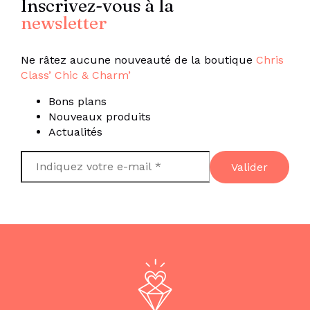
Inscrivez-vous à la
newsletter
Ne râtez aucune nouveauté de la boutique
Chris
Class’ Chic & Charm’
Bons plans
Nouveaux produits
Actualités