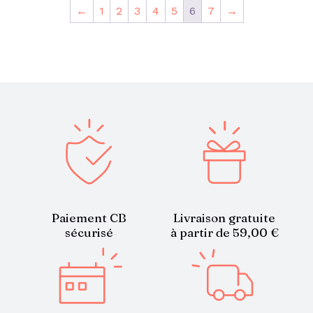
←
1
2
3
4
5
6
7
→
Paiement CB
Livraison gratuite
sécurisé
à partir de 59,00 €