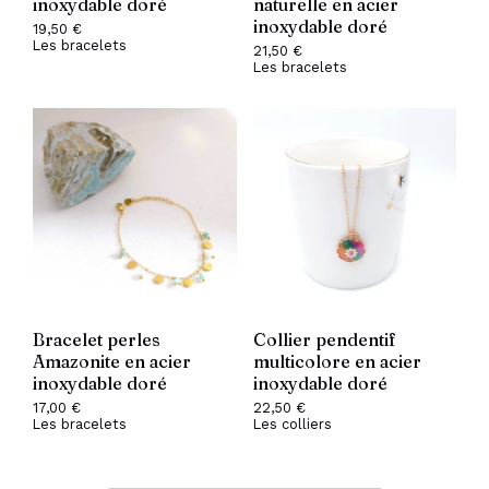
inoxydable doré
naturelle en acier
inoxydable doré
19,50
€
Les bracelets
21,50
€
Les bracelets
Bracelet perles
Collier pendentif
Amazonite en acier
multicolore en acier
inoxydable doré
inoxydable doré
17,00
€
22,50
€
Les bracelets
Les colliers