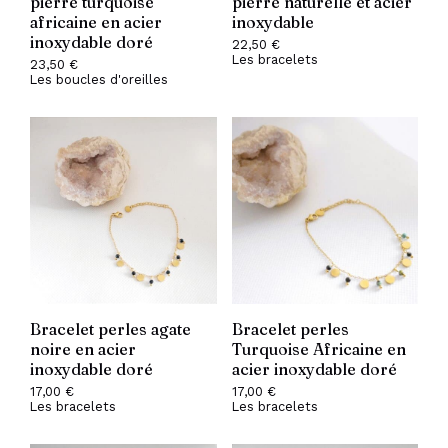
pierre turquoise
pierre naturelle et acier
africaine en acier
inoxydable
inoxydable doré
22,50
€
Les bracelets
23,50
€
Les boucles d'oreilles
Bracelet perles agate
Bracelet perles
noire en acier
Turquoise Africaine en
inoxydable doré
acier inoxydable doré
17,00
€
17,00
€
Les bracelets
Les bracelets