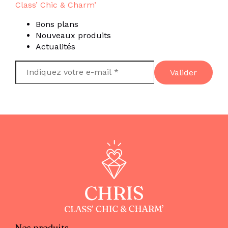
Class’ Chic & Charm’
Bons plans
Nouveaux produits
Actualités
Nos produits