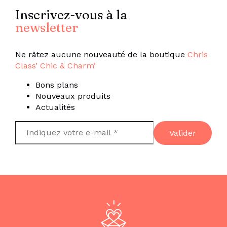
Inscrivez-vous à la
newsletter
Ne râtez aucune nouveauté de la boutique
Chris
Class’ Chic & Charm’
Bons plans
Nouveaux produits
Actualités