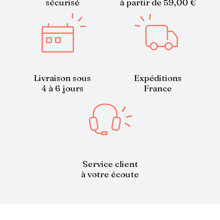
sécurisé
à partir de 59,00 €
Livraison sous
Expéditions
4 à 6 jours
France
Service client
à votre écoute