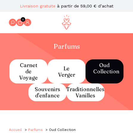
Livraison gratuite
à partir de 59,00 € d’achat
0
Parfums
Carnet
Oud
Le
de
Collection
Verger
Voyage
Souvenirs
Traditionnelles
d'enfance
Vanilles
Accueil
Parfums
Oud Collection