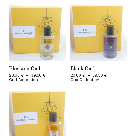
20,00 €
20,00 €
à
à
39,50 €
39,50 €
Blossom Oud
Black Oud
20,00
€
–
39,50
€
Plage
20,00
€
–
39,50
€
Plage
Oud Collection
de
Oud Collection
de
prix :
prix :
20,00 €
20,00 €
à
à
39,50 €
39,50 €