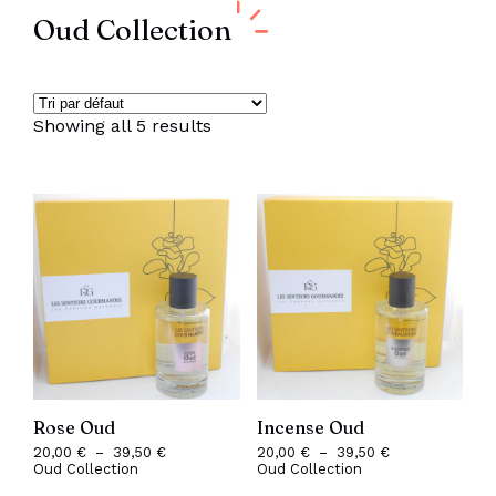
Oud Collection
Showing all 5 results
Rose Oud
Incense Oud
20,00
€
–
39,50
€
Plage
20,00
€
–
39,50
€
Plage
Oud Collection
de
Oud Collection
de
prix :
prix :