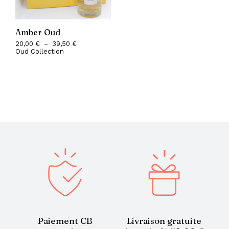
Amber Oud
20,00
€
–
39,50
€
Plage
Oud Collection
de
prix :
20,00 €
à
39,50 €
Paiement CB
Livraison gratuite