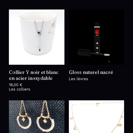
Collier Y noir et blanc
Gloss naturel nacré
en acier inoxydable
Les lèvres
18,00
€
Les colliers