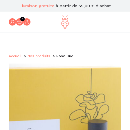
Livraison gratuite
à partir de 59,00 € d’achat
0
Accueil
Nos produits
Rose Oud