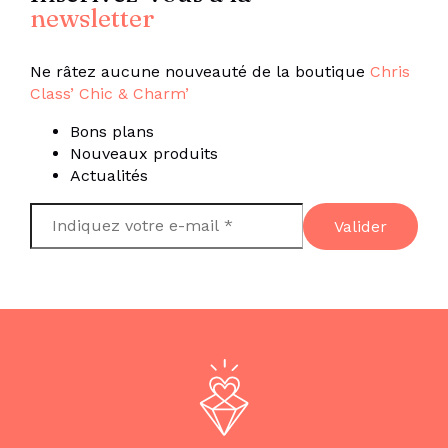
newsletter
Ne râtez aucune nouveauté de la boutique
Chris
Class’ Chic & Charm’
Bons plans
Nouveaux produits
Actualités