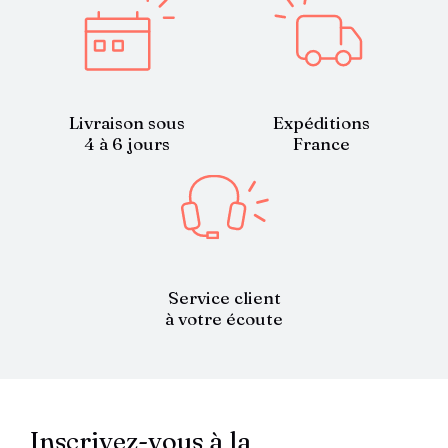
Livraison sous
Expéditions
4 à 6 jours
France
Service client
à votre écoute
Inscrivez-vous à la