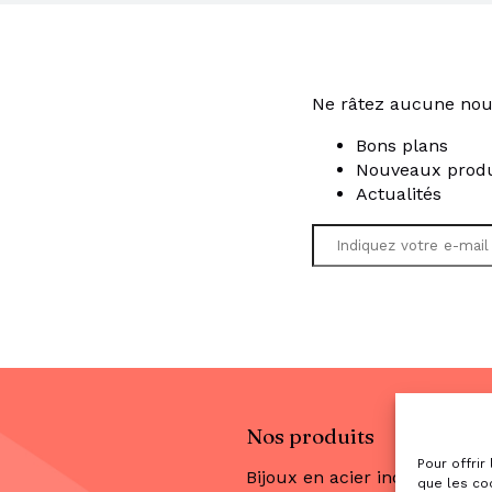
Ne râtez aucune nou
Bons plans
Nouveaux produ
Actualités
Nos produits
Pour offrir
Bijoux en acier inoxydable
que les co