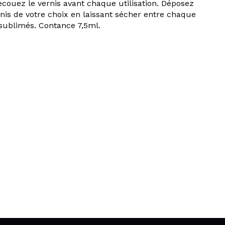
ecouez le vernis avant chaque utilisation. Déposez
is de votre choix en laissant sécher entre chaque
sublimés. Contance 7,5ml.