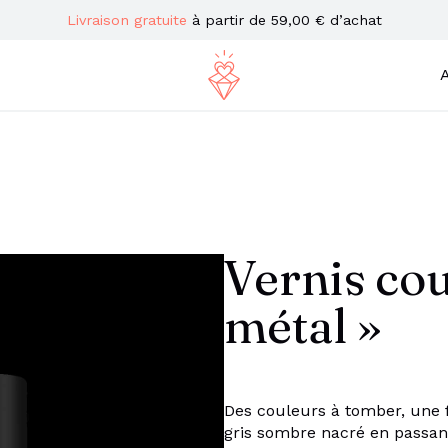
Livraison gratuite
à partir de 59,00 € d’achat
A
Vernis cou
métal »
Des couleurs à tomber, une 
gris sombre nacré en passant 