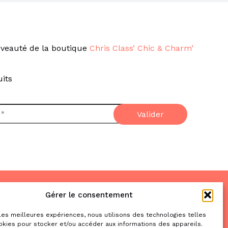
veauté de la boutique
Chris Class’ Chic & Charm’
its
Gérer le consentement
Nous trouver
& nous contacter
 les meilleures expériences, nous utilisons des technologies telles
okies pour stocker et/ou accéder aux informations des appareils.