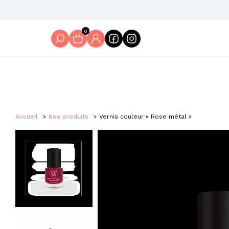
0
Accueil
Nos produits
Vernis couleur « Rose métal »