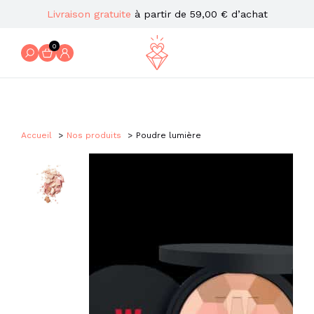
Livraison gratuite
à partir de 59,00 € d’achat
0
Accueil
Nos produits
Poudre lumière