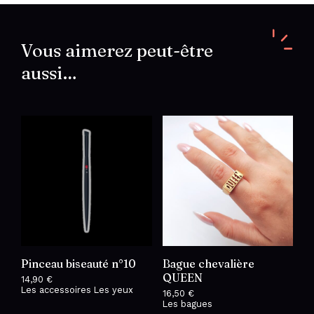
Vous aimerez peut-être
aussi…
Pinceau biseauté n°10
Bague chevalière
QUEEN
14,90
€
Les accessoires
Les yeux
16,50
€
Les bagues