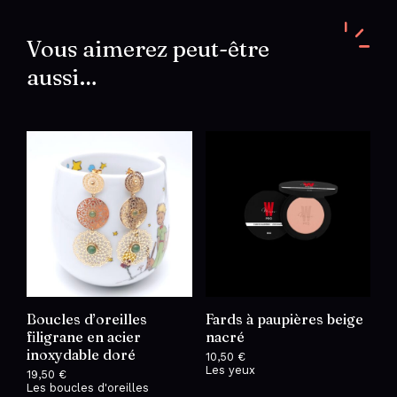
n°12
Vous aimerez peut-être
aussi…
Boucles d’oreilles
Fards à paupières beige
filigrane en acier
nacré
inoxydable doré
10,50
€
Les yeux
19,50
€
Les boucles d'oreilles