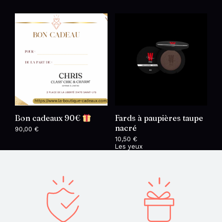
Bon cadeaux 90€
Fards à paupières taupe
nacré
90,00
€
10,50
€
Les yeux