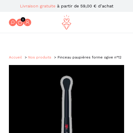
Livraison gratuite
à partir de 59,00 € d’achat
0
Accueil
Nos produits
Pinceau paupières forme ogive n°12