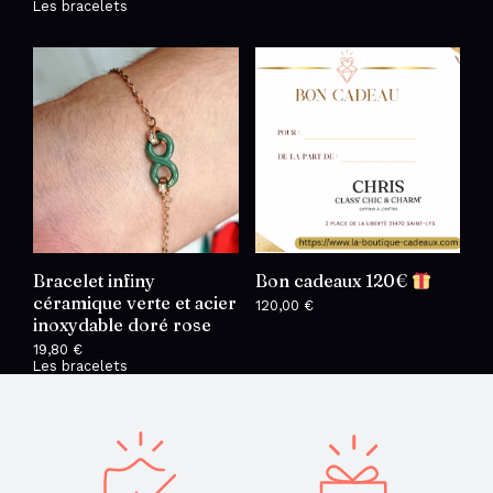
Les bracelets
Bracelet infiny
Bon cadeaux 120€
céramique verte et acier
120,00
€
inoxydable doré rose
19,80
€
Les bracelets