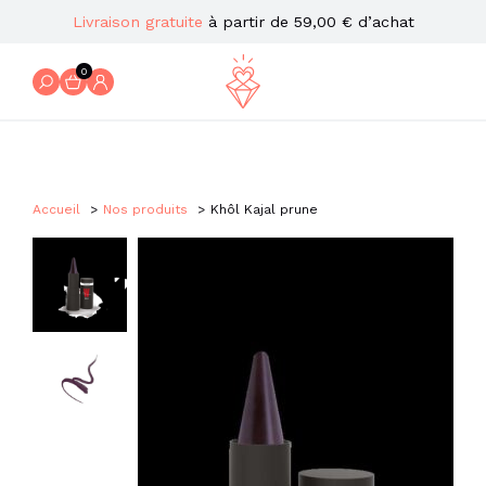
Livraison gratuite
à partir de 59,00 € d’achat
0
Accueil
Nos produits
Khôl Kajal prune