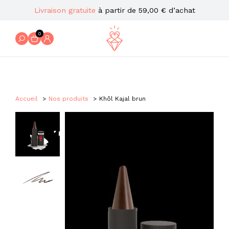
Livraison gratuite
à partir de 59,00 € d’achat
0
Accueil
Nos produits
Khôl Kajal brun