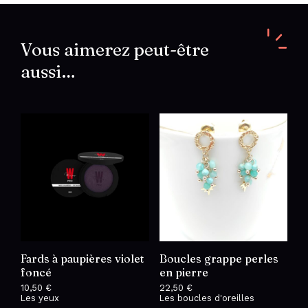
Vous aimerez peut-être
aussi…
Fards à paupières violet
Boucles grappe perles
foncé
en pierre
10,50
€
22,50
€
Les yeux
Les boucles d'oreilles