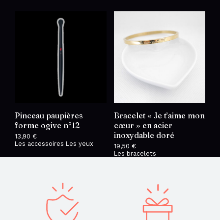
Pinceau paupières
Bracelet « Je t’aime mon
forme ogive n°12
cœur » en acier
inoxydable doré
13,90
€
Les accessoires
Les yeux
19,50
€
Les bracelets