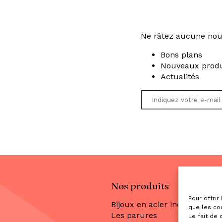
Ne râtez aucune nou
Bons plans
Nouveaux produ
Actualités
Nos produits
Pour offrir
Bijoux en acier inoxydable
que les co
Les parures
Le fait de