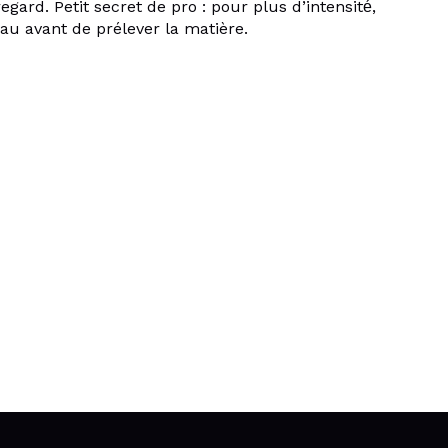
gard. Petit secret de pro : pour plus d’intensité́,
eau avant de prélever la matière.