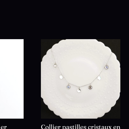
ier
Collier pastilles cristaux en