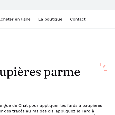
cheter en ligne
La boutique
Contact
aupières parme
angue de Chat pour appliquer les fards à paupières
r des tracés au ras des cis, appliquez le Fard à