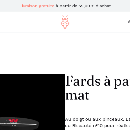
Livraison gratuite
à partir de 59,00 € d’achat
A
Fards à p
mat
Au doigt ou aux pinceaux, L
ou Biseauté n°10 pour réalise