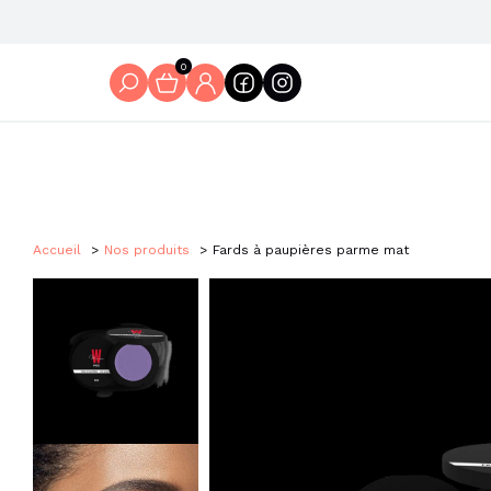
0
Accueil
Nos produits
Fards à paupières parme mat