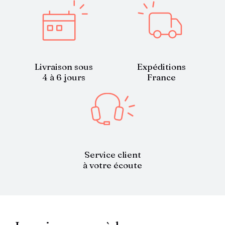
Livraison sous
Expéditions
4 à 6 jours
France
Service client
à votre écoute