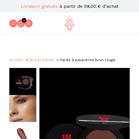
Livraison gratuite
à partir de 59,00 € d’achat
0
Accueil
Nos produits
Fards à paupières brun rouge