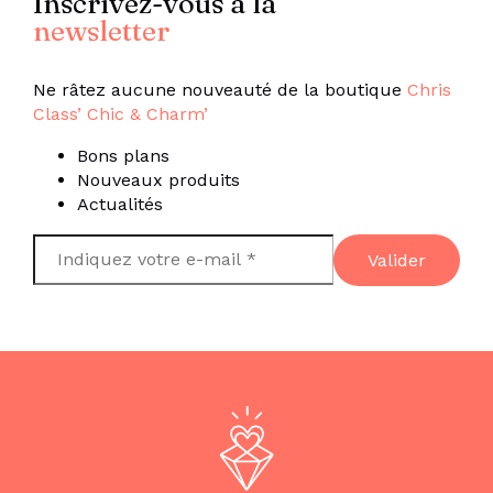
Inscrivez-vous à la
newsletter
Ne râtez aucune nouveauté de la boutique
Chris
Class’ Chic & Charm’
Bons plans
Nouveaux produits
Actualités