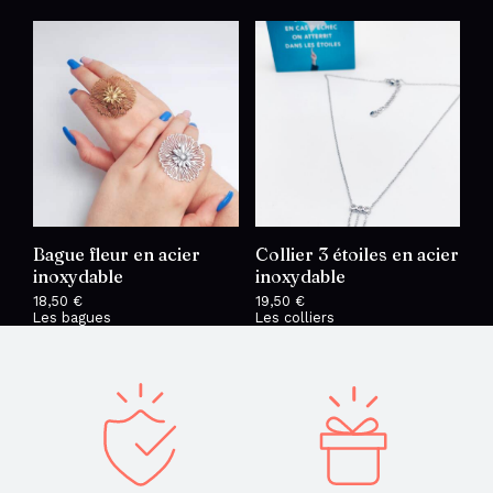
Bague fleur en acier
Collier 3 étoiles en acier
inoxydable
inoxydable
18,50
€
19,50
€
Les bagues
Les colliers