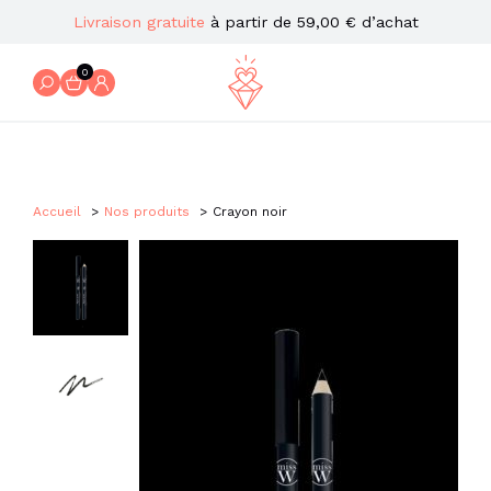
Livraison gratuite
à partir de 59,00 € d’achat
0
Accueil
Nos produits
Crayon noir