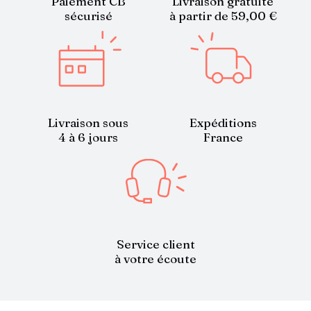
Paiement CB
Livraison gratuite
sécurisé
à partir de 59,00 €
Livraison sous
Expéditions
4 à 6 jours
France
Service client
à votre écoute