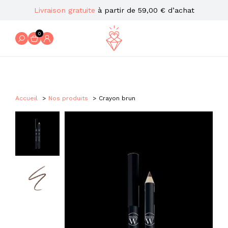
Livraison gratuite
à partir de 59,00 € d’achat
0
Accueil
Nos produits
Crayon brun