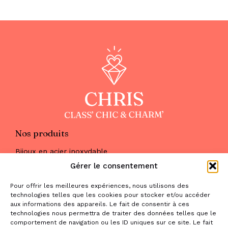
Nos produits
Bijoux en acier inoxydable
Les parures
Gérer le consentement
Pierres naturelles
Maquillage
Pour offrir les meilleures expériences, nous utilisons des
Parfums
technologies telles que les cookies pour stocker et/ou accéder
Nous trouver
aux informations des appareils. Le fait de consentir à ces
& nous contacter
technologies nous permettra de traiter des données telles que le
comportement de navigation ou les ID uniques sur ce site. Le fait