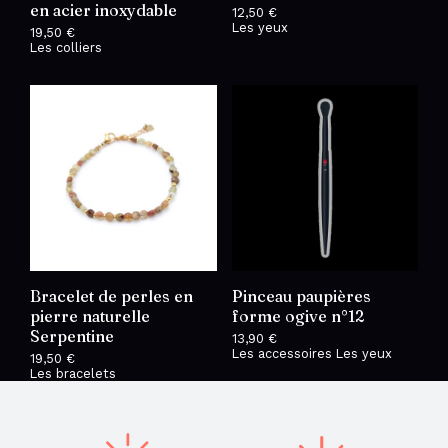
en acier inoxydable
12,50
€
Les yeux
19,50
€
Les colliers
Bracelet de perles en
Pinceau paupières
pierre naturelle
forme ogive n°12
Serpentine
13,90
€
Les accessoires
Les yeux
19,50
€
Les bracelets