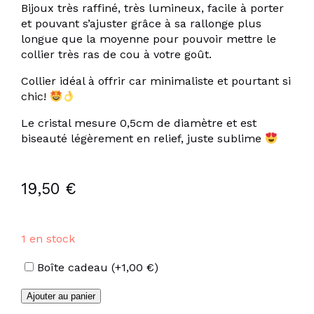
Bijoux très raffiné, très lumineux, facile à porter
et pouvant s’ajuster grâce à sa rallonge plus
longue que la moyenne pour pouvoir mettre le
collier très ras de cou à votre goût.
Collier idéal à offrir car minimaliste et pourtant si
chic!
Le cristal mesure 0,5cm de diamètre et est
biseauté légèrement en relief, juste sublime
19,50
€
1 en stock
Options
Boîte cadeau
(+
1,00
€
)
quantité
Ajouter au panier
de