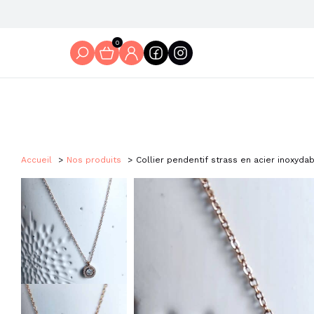
0
Accueil
Nos produits
Collier pendentif strass en acier inoxyda