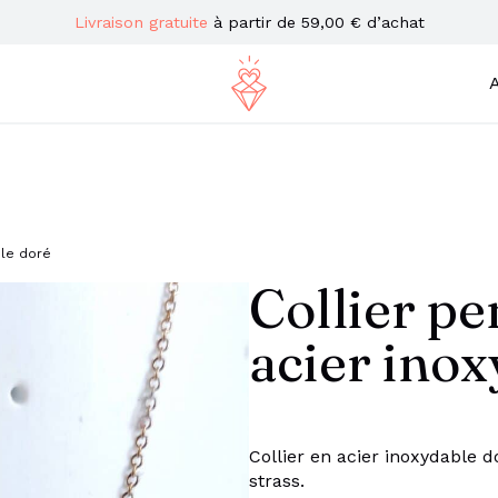
Livraison gratuite
à partir de 59,00 € d’achat
A
ble doré
Collier pe
acier ino
Collier en acier inoxydable 
strass.