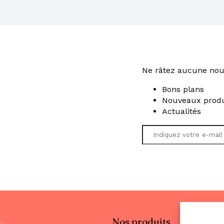
Ne râtez aucune nou
Bons plans
Nouveaux produ
Actualités
Nos produits