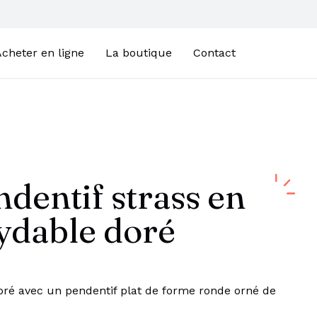
cheter en ligne
La boutique
Contact
ndentif strass en
xydable doré
doré avec un pendentif plat de forme ronde orné de