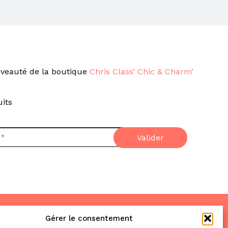
veauté de la boutique
Chris Class’ Chic & Charm’
its
Gérer le consentement
Nous trouver