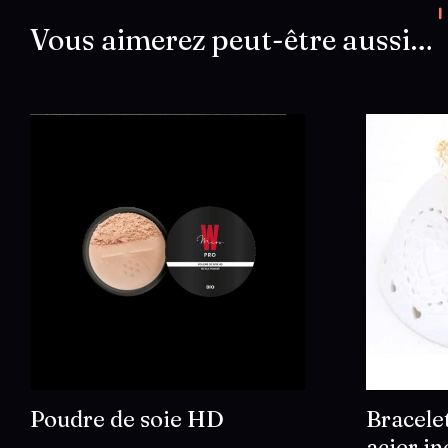
Vous aimerez peut-être aussi…
Poudre de soie HD
Bracele
acier i