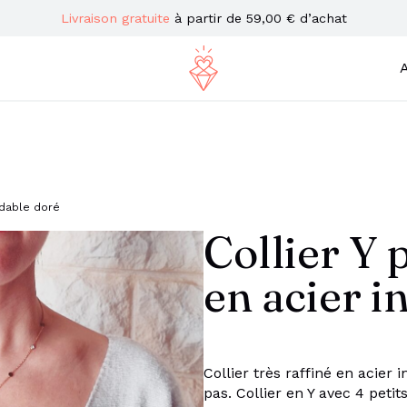
Livraison gratuite
à partir de 59,00 € d’achat
A
xydable doré
Collier Y p
en acier i
Collier très raffiné en acier 
pas. Collier en Y avec 4 petits