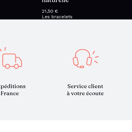
21,50
€
Les bracelets
Service client
péditions
à votre écoute
France