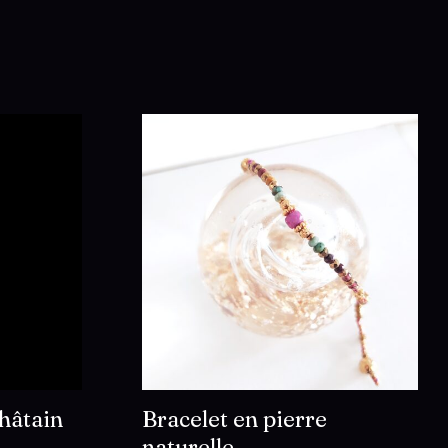
châtain
Bracelet en pierre
naturelle