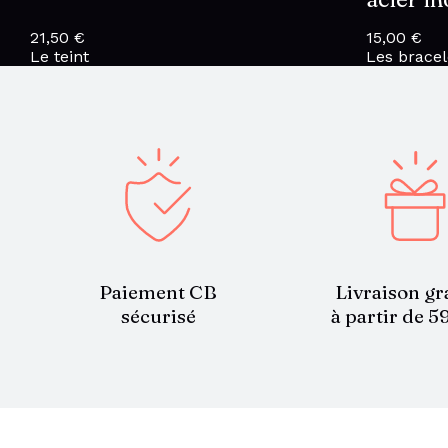
21,50
€
15,00
€
Le teint
Les bracel
Paiement CB
Livraison gr
sécurisé
à partir de 5