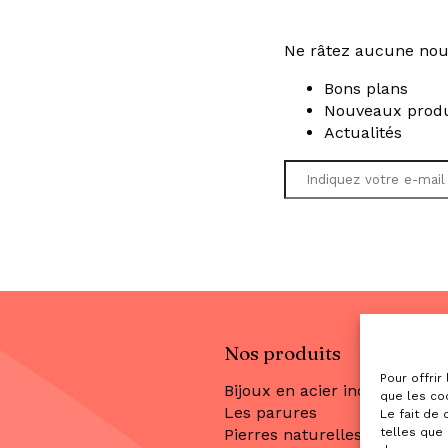
Ne râtez aucune nou
Bons plans
Nouveaux produ
Actualités
Nos produits
Pour offrir
Bijoux en acier inoxydable
que les co
Les parures
Le fait de
telles que 
Pierres naturelles