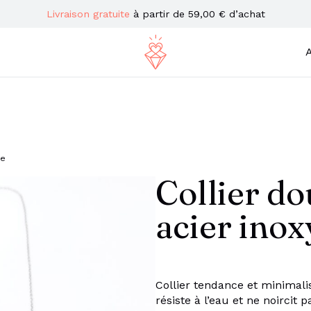
Livraison gratuite
à partir de 59,00 € d’achat
A
le
Collier d
acier ino
Collier tendance et minimalis
résiste à l’eau et ne noircit 