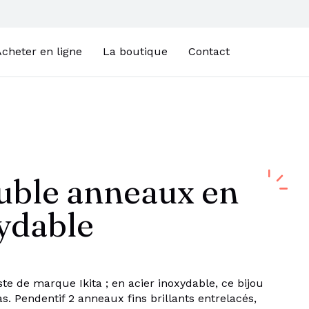
cheter en ligne
La boutique
Contact
ouble anneaux en
xydable
te de marque Ikita ; en acier inoxydable, ce bijou
pas. Pendentif 2 anneaux fins brillants entrelacés,