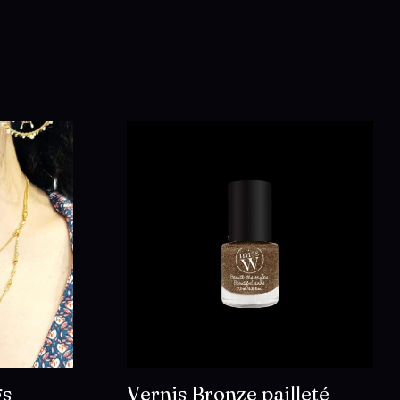
gs
Vernis Bronze pailleté