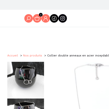
0
Accueil
Nos produits
Collier double anneaux en acier inoxydab