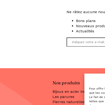
Ne râtez aucune nou
Bons plans
Nouveaux produ
Actualités
Nos produits
Pour offrir
Bijoux en acier inoxydable
que les co
Les parures
Le fait de
telles que 
Pierres naturelles