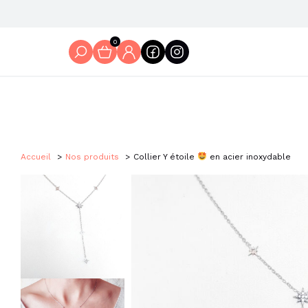
0
Accueil
Nos produits
Collier Y étoile
en acier inoxydable