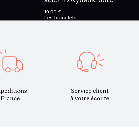
19,00
€
Les bracelets
Service client
péditions
à votre écoute
France