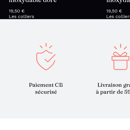
19,50
€
19,50
€
Les colliers
Les collier
Paiement CB
Livraison gr
sécurisé
à partir de 5