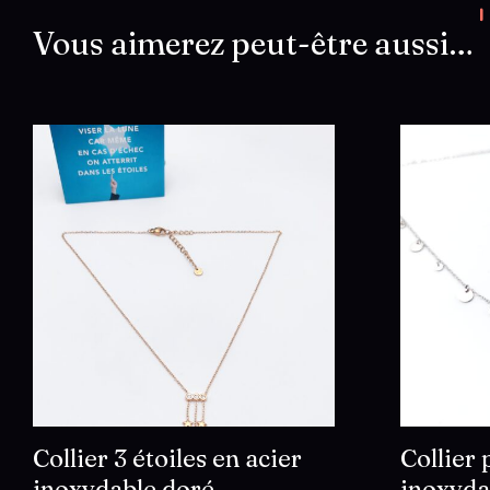
Vous aimerez peut-être aussi…
Collier 3 étoiles en acier
Collier 
inoxydable doré
inoxyda