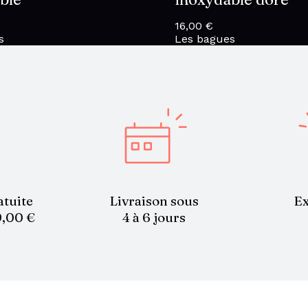
16,00
€
s
Les bagues
atuite
Livraison sous
Ex
9,00 €
4 à 6 jours