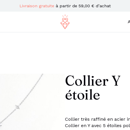
Livraison gratuite
à partir de 59,00 € d’achat
A
Collier Y
étoile
Collier très raffiné en acier i
Collier en Y avec 5 étoiles po