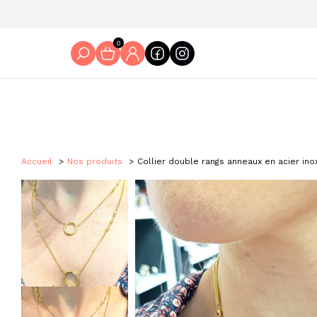
0
Accueil
Nos produits
Collier double rangs anneaux en acier in