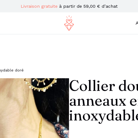
Livraison gratuite
à partir de 59,00 € d’achat
A
oxydable doré
Collier do
anneaux e
inoxydabl