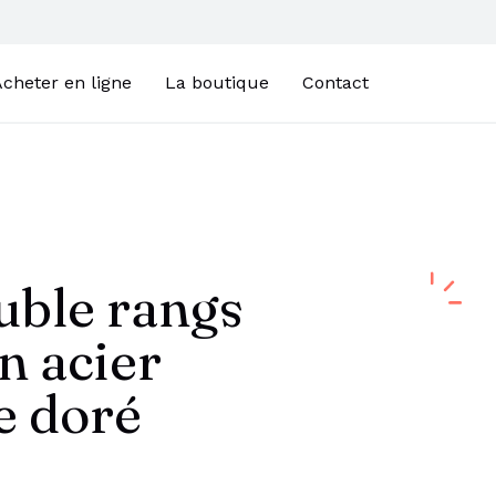
cheter en ligne
La boutique
Contact
uble rangs
n acier
e doré