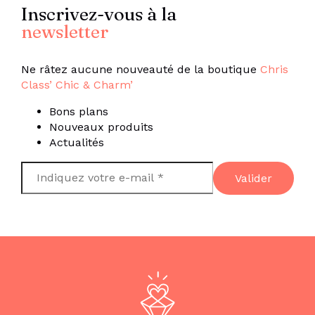
Inscrivez-vous à la
newsletter
Ne râtez aucune nouveauté de la boutique
Chris
Class’ Chic & Charm’
Bons plans
Nouveaux produits
Actualités