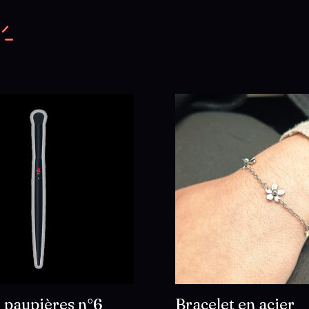
 paupières n°6
Bracelet en acier