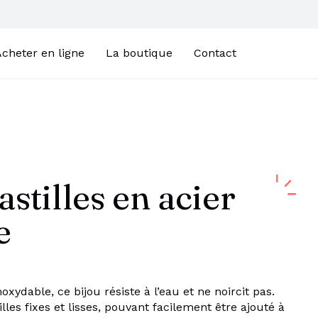
cheter en ligne
La boutique
Contact
astilles en acier
e
xydable, ce bijou résiste à l’eau et ne noircit pas.
lles fixes et lisses, pouvant facilement être ajouté à