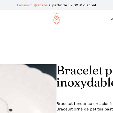
Livraison gratuite
à partir de 59,00 € d’achat
A
Bracelet p
inoxydabl
Bracelet tendance en acier ino
Bracelet orné de petites pasti