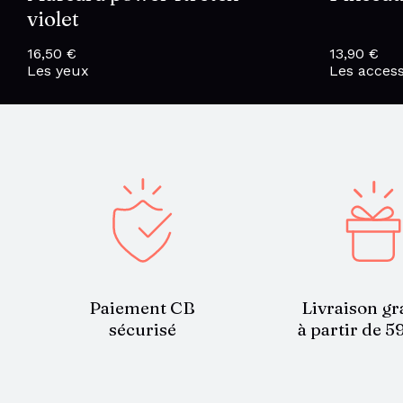
violet
16,50
€
13,90
€
Les yeux
Les access
Paiement CB
Livraison gr
sécurisé
à partir de 5